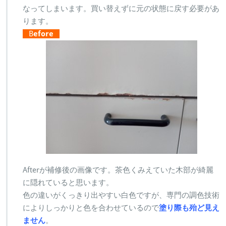
なってしまいます。買い替えずに元の状態に戻す必要があ
ります。
B
efore
Afterが補修後の画像です。茶色くみえていた木部が綺麗
に隠れていると思います。
色の違いがくっきり出やすい白色ですが、専門の調色技術
によりしっかりと色を合わせているので
塗り際も殆ど見え
ません
。