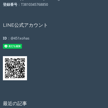
登録番号
：T3810345768850
LINE公式アカウント
ID
：@451xohas
最近の記事