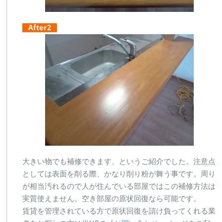
After2
大きい物でも補修できます、というご紹介でした。注意点
としては表面を削る際、かなり削り粉が舞う事です。周り
が相当汚れるので人が住んでいる部屋ではこの補修方法は
実質使えません。空き部屋の原状回復なら可能です。
賃貸を管理されている方で原状回復を請け負ってくれる業