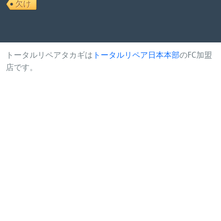
欠け
トータルリペアタカギは
トータルリペア日本本部
のFC加盟
店です。