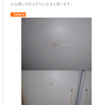
んな感じの仕上がりになると思います。
B
efore