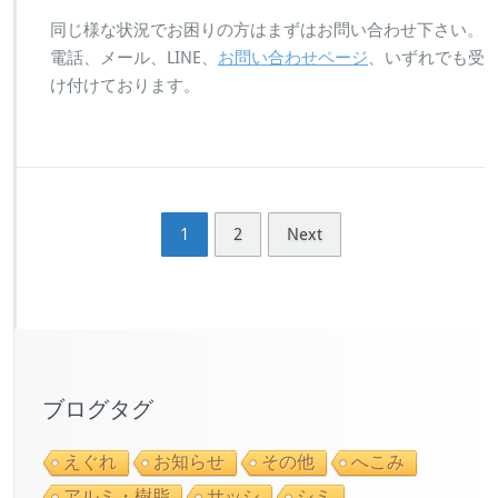
同じ様な状況でお困りの方はまずはお問い合わせ下さい。
電話、メール、LINE、
お問い合わせページ
、いずれでも受
け付けております。
1
2
Next
ブログタグ
えぐれ
お知らせ
その他
へこみ
アルミ・樹脂
サッシ
シミ