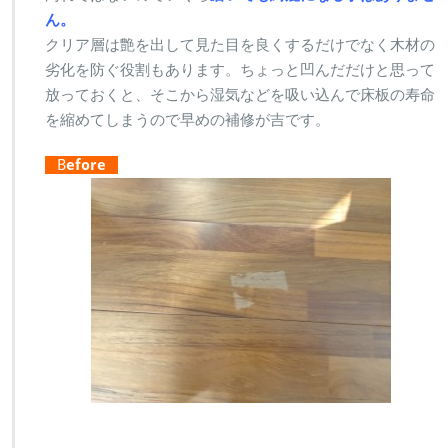
ん。
クリア層は艶を出して見た目を良くするだけでなく木材の
劣化を防ぐ役割もあります。ちょっと凹んだだけと思って
放っておくと、そこから湿気などを吸い込んで床板の寿命
を縮めてしまうので早めの補修が吉です。
B
efore