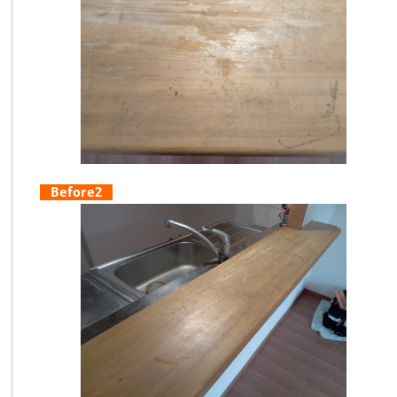
Before2