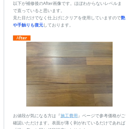
以下が補修後のAfter画像です。ほぼわからないレベルま
で直っていると思います。
見た目だけでなく仕上げにクリアを使用していますので
艶
や手触りも復元
しております。
A
fter
お値段が気になる方は『
施工費用
』ページで参考価格がご
確認いただけます。表面が薄く剥がれているだけであれば