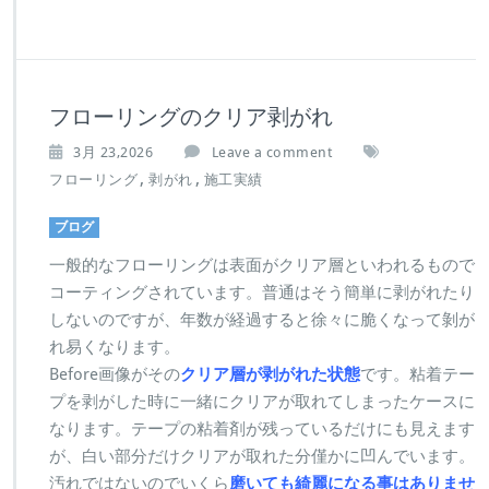
フローリングのクリア剥がれ
3月 23,2026
Leave a comment
,
,
フローリング
剥がれ
施工実績
ブログ
一般的なフローリングは表面がクリア層といわれるもので
コーティングされています。普通はそう簡単に剥がれたり
しないのですが、年数が経過すると徐々に脆くなって剝が
れ易くなります。
Before画像がその
クリア層が剥がれた状態
です。粘着テー
プを剥がした時に一緒にクリアが取れてしまったケースに
なります。テープの粘着剤が残っているだけにも見えます
が、白い部分だけクリアが取れた分僅かに凹んでいます。
汚れではないのでいくら
磨いても綺麗になる事はありませ