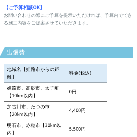
【ご予算相談OK】
お問い合わせの際にご予算を提示いただければ、予算内ででき
る施工内容をご提案させていただきます。
出張費
地域名【姫路市からの距
料金(税込)
離】
姫路市、高砂市、太子町
0円
【10km以内】
加古川市、たつの市
4,400円
【20km以内】
明石市、赤穂市【30km以
5,500円
内】