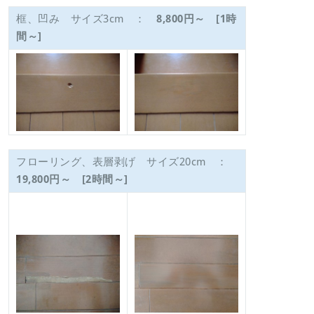
框、凹み サイズ3cm ：
8,800円～ [1時
間～]
フローリング、表層剥げ サイズ20cm ：
19,800円～ [2時間～]