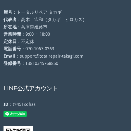
屋号
：トータルリペア タカギ
代表者
：高木 宏和（タカギ ヒロカズ）
所在地
：兵庫県姫路市
営業時間
：9:00 ~ 18:00
定休日
：不定休
電話番号
：070-1067-0363
Email
：support@totalrepair-takagi.com
登録番号
：T3810345768850
LINE公式アカウント
ID
：@451xohas