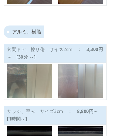
アルミ、樹脂
玄関ドア、擦り傷 サイズ2cm ：
3,300円
～ [30分 ～]
サッシ、歪み サイズ3cm ：
8,800円～
[1時間～]