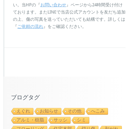
い。当HPの『
お問い合わせ
』ページから24時間受け付け
ております。またLINEで当店公式アカウントを友だち追加
の上、傷の写真を送っていただいても結構です。詳しくは
『
ご依頼の流れ
』をご確認ください。
ブログタグ
えぐれ
お知らせ
その他
へこみ
アルミ・樹脂
サッシ
シミ
フローリング
住宅木部
切り傷
剥がれ