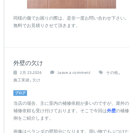
同様の傷でお困りの際は、是非一度お問い合わせ下さい。
無料でお見積りさせて頂きます。
外壁の欠け
,
2月 23,2026
Leave a comment
その他
,
施工実績
欠け
ブログ
当店の場合、主に室内の補修依頼が多いのですが、屋外の
補修依頼も受け付けております。そこで今回は
外壁
の補修
例をご紹介します。
画像はベランダの壁部分になります。固い物でもぶつけた