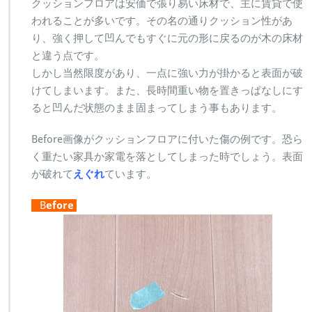
クッションフロアは安価で張り易い床材で、主に賃貸で使
われることが多いです。その名の通りクッション性があ
り、強く押して凹んでもすぐに元の形に戻るのが木の床材
と違う点です。
しかし当然限度があり、一点に強い力が掛かると表面が破
けてしまいます。また、長時間重い物を置きっぱなしにす
ると凹んだ状態のまま固まってしまう事もあります。
Before画像がクッションフロアに付いた傷の例です。恐ら
く重たい家具か家電を落としてしまった時でしょう。表面
が破れて
えぐれ
ています。
B
efore