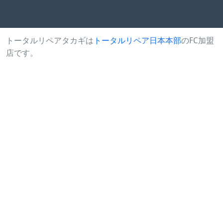
トータルリペアタカギは
トータルリペア日本本部
のFC加盟
店です。