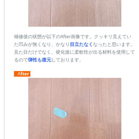
補修後の状態が以下のAfter画像です。クッキリ見えてい
た凹みが無くなり、かなり
目立たなく
なったと思います。
見た目だけでなく、硬化後に柔軟性が出る材料を使用して
るので
弾性も復元
しております。
A
fter