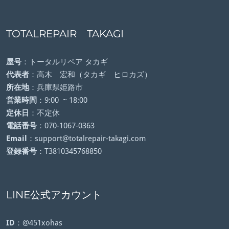
TOTALREPAIR TAKAGI
屋号
：トータルリペア タカギ
代表者
：高木 宏和（タカギ ヒロカズ）
所在地
：兵庫県姫路市
営業時間
：9:00 ~ 18:00
定休日
：不定休
電話番号
：070-1067-0363
Email
：support@totalrepair-takagi.com
登録番号
：T3810345768850
LINE公式アカウント
ID
：@451xohas