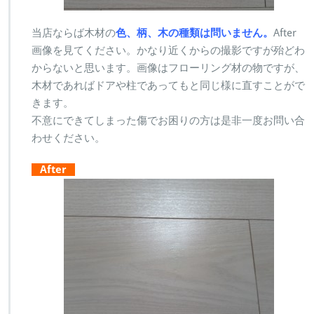
当店ならば木材の
色、柄、木の種類は問いません。
After
画像を見てください。かなり近くからの撮影ですが殆どわ
からないと思います。画像はフローリング材の物ですが、
木材であればドアや柱であってもと同じ様に直すことがで
きます。
不意にできてしまった傷でお困りの方は是非一度お問い合
わせください。
After